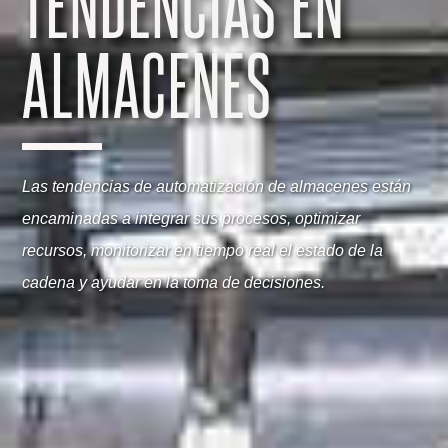
TENDENCIAS EN
ALMACENES
Las tendencias de automatización de almacenes están
encaminadas a integrar sus procesos, optimizar
recursos, monitorizar en tiempo real el estado de la
cadena y ayudar en la toma de decisiones.