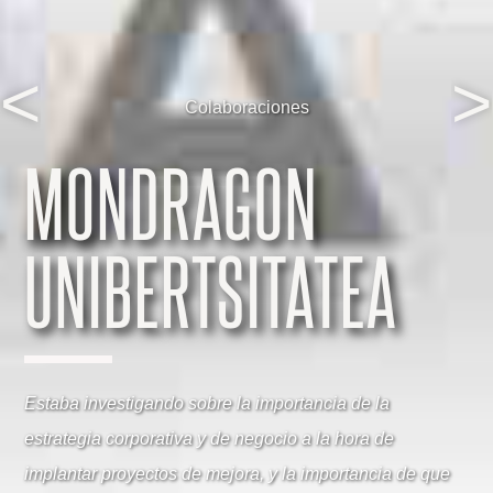
<
>
Colaboraciones
MONDRAGON
UNIBERTSITATEA
Estaba investigando sobre la importancia de la
estrategia corporativa y de negocio a la hora de
implantar proyectos de mejora, y la importancia de que