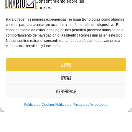
Consentimiento sobre las
Cookies
Para ofrecer las mejores experiencias, se usan tecnologías como algunas
cookies para almacenar y/o acceder a la información del dispositivo. El
consentimiento de estas tecnologías nos permitirá procesar datos como el
comportamiento de navegación o las identificaciones únicas en este sitio.
No consentir o retirar el consentimiento, puede afectar negativamente a
ciertas características y funciones.
ACEPTAR
DENEGAR
VER PREFERENCIAS
Política de Cookies
Política de Privacidad
Aviso Legal
julio 16, 2021
Diagnóstico
,
Personas
,
Proyectos
,
Resistencia
,