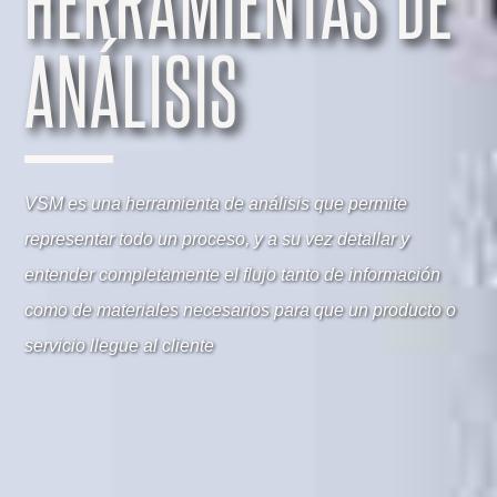
ANÁLISIS
VSM es una herramienta de análisis que permite
representar todo un proceso, y a su vez detallar y
entender completamente el flujo tanto de información
como de materiales necesarios para que un producto o
servicio llegue al cliente